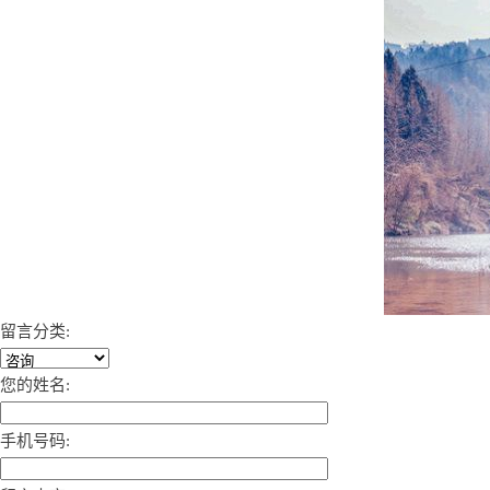
留言分类:
您的姓名:
手机号码: